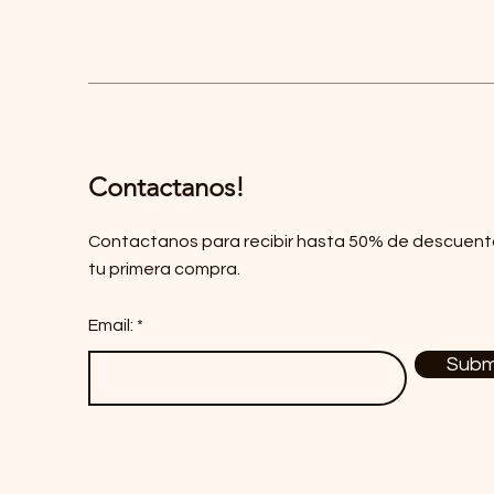
Contactanos!
Contactanos para recibir hasta 50% de descuent
tu primera compra.
Email:
Subm