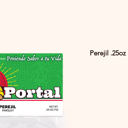
Perejil .25oz