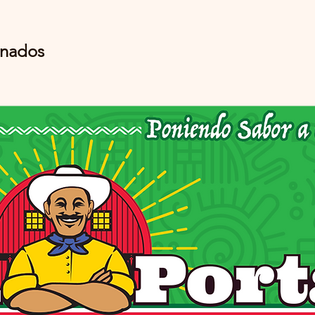
onados