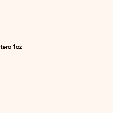
tero 1oz