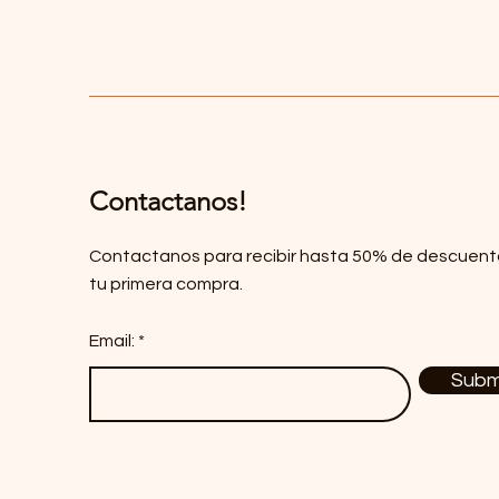
Contactanos!
Contactanos para recibir hasta 50% de descuent
tu primera compra.
Email:
Subm