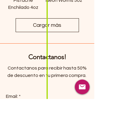
Pistache
Neon Worms 5oz
Enchilado 4oz
Cargar más
Contactanos!
Contactanos para recibir hasta 50%
de descuento en tu primera compra.
Email:
Submit