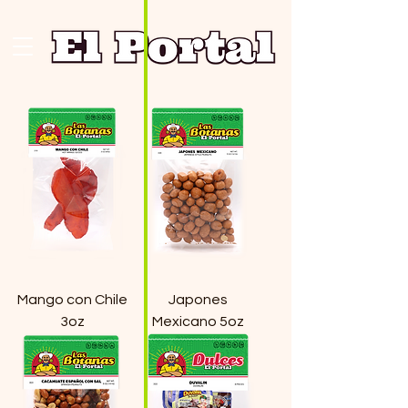
Mango con Chile
Japones
3oz
Mexicano 5oz