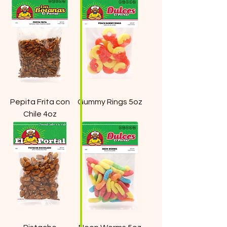
Pepita Frita con
Gummy Rings 5oz
Chile 4oz