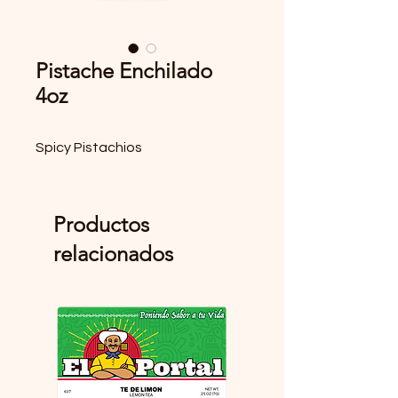
Pistache Enchilado
4oz
Spicy Pistachios
Productos
relacionados