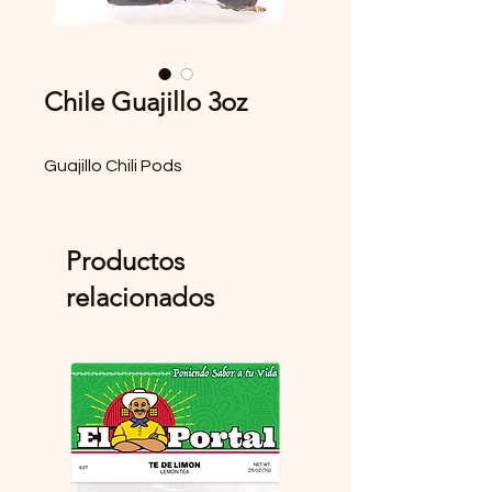
Chile Guajillo 3oz
Guajillo Chili Pods
Productos
relacionados